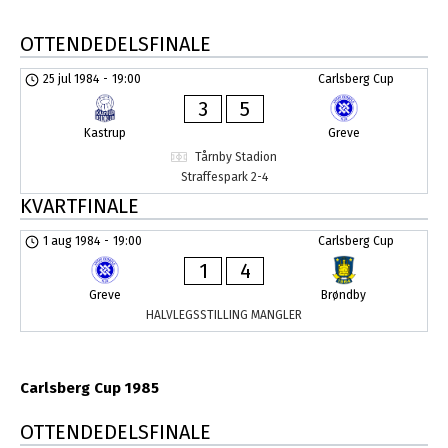
OTTENDEDELSFINALE
25 jul 1984
-
19:00
Carlsberg Cup
3
5
Kastrup
Greve
Tårnby Stadion
Straffespark 2-4
KVARTFINALE
1 aug 1984
-
19:00
Carlsberg Cup
1
4
Greve
Brøndby
HALVLEGSSTILLING MANGLER
Carlsberg Cup 1985
OTTENDEDELSFINALE