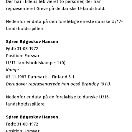
Der har i tidens løb været to personer, der har
repræsenteret Greve på de danske U-landshold.
Nedenfor er data på den foreløbige eneste danske U/17-
landsholdsspiller:
Søren Bøgeskov Hansen
Født: 31-08-1972
Position: Forsvar
U/17-landsholdskampe: 1 (0)
Kamp:
03-11-1987 Danmark – Finland 5-1
Derudover repræsenterede han også Brøndby 10 (1).
Nedenfor er data på de foreløbige to danske U/16-
landsholdsspillere:
Søren Bøgeskov Hansen
Født: 31-08-1972
Position: Forsvar