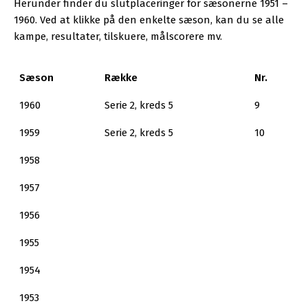
Herunder finder du slutplaceringer for sæsonerne 1951 –
1960. Ved at klikke på den enkelte sæson, kan du se alle
kampe, resultater, tilskuere, målscorere mv.
Sæson
Række
Nr.
1960
Serie 2, kreds 5
9
1959
Serie 2, kreds 5
10
1958
1957
1956
1955
1954
1953