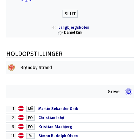
SLUT
Langbjergskolen
Daniel Kirk
HOLDOPSTILLINGER
Brøndby Strand
Greve
1
MÅ
Martin Sekander Onib
2
FO
Christian Ishøi
5
FO
Kristian Blaabjerg
11
MI
Simon Budolph Olsen