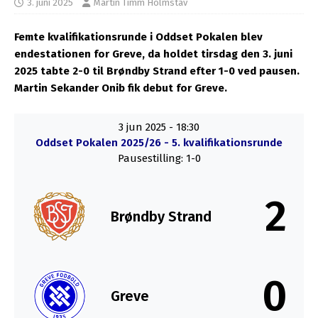
3. juni 2025
Martin Timm Holmstav
Femte kvalifikationsrunde i Oddset Pokalen blev
endestationen for Greve, da
holdet tirsdag den 3. juni
2025 tabte 2-0 til Brøndby Strand efter 1-0 ved pausen.
Martin Sekander Onib fik debut for Greve.
3 jun 2025
-
18:30
Oddset Pokalen 2025/26 - 5. kvalifikationsrunde
Pausestilling: 1-0
2
Brøndby Strand
0
Greve