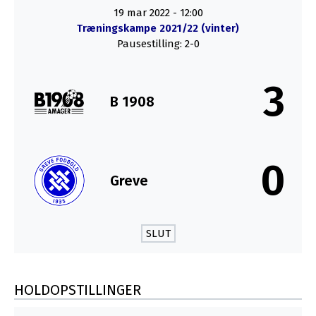
19 mar 2022
-
12:00
Træningskampe 2021/22 (vinter)
Pausestilling: 2-0
3
B 1908
0
Greve
SLUT
HOLDOPSTILLINGER