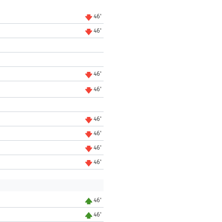
46'
46'
46'
46'
46'
46'
46'
46'
46'
46'