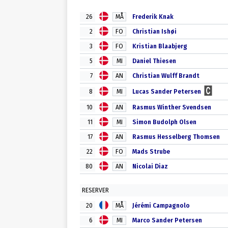
26
MÅ
Frederik Knak
2
FO
Christian Ishøi
3
FO
Kristian Blaabjerg
5
MI
Daniel Thiesen
7
AN
Christian Wulff Brandt
8
MI
Lucas Sander Petersen
10
AN
Rasmus Winther Svendsen
11
MI
Simon Budolph Olsen
17
AN
Rasmus Hesselberg Thomsen
22
FO
Mads Strube
80
AN
Nicolai Diaz
RESERVER
20
MÅ
Jérémi Campagnolo
6
MI
Marco Sander Petersen