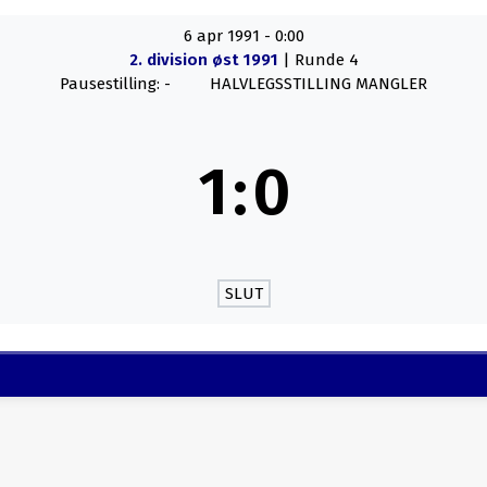
6 apr 1991
-
0:00
2. division øst 1991
| Runde 4
Pausestilling: -
HALVLEGSSTILLING MANGLER
1
:
0
SLUT