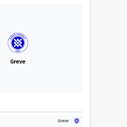
Greve
Greve