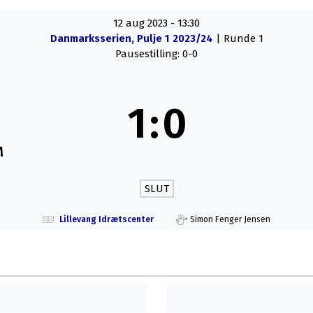
12 aug 2023
-
13:30
Danmarksserien, Pulje 1 2023/24
| Runde 1
Pausestilling: 0-0
1
:
0
M
SLUT
Lillevang Idrætscenter
Simon Fenger Jensen