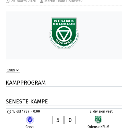
28. marts 2020
Martin Timm Holmstav
KAMPPROGRAM
SENESTE KAMPE
15 okt 1989
-
0:00
3. division vest
5
0
Greve
Odense KFUM