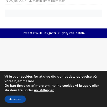
27. juni 2022
Martin Timm Holmstav
Udviklet af MTH Design for FC Sydkysten Statistik
Vi bruger cookies for at give dig den bedste oplevelse på
vores hjemmeside.
Du kan finde ud af mere om, hvilke cookies vi bruger, eller
slå dem fra under
indstillinger
.
Accepter