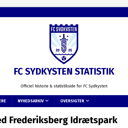
FC SYDKYSTEN STATISTIK
Officiel historie & statistikside for FC Sydkysten
ERE
NYHEDSARKIV
OVERSIGTER
d Frederiksberg Idrætspark