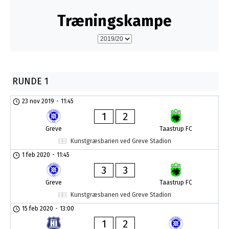
Træningskampe
RUNDE 1
23 nov 2019
-
11:45
1
2
Greve
Taastrup FC
Kunstgræsbanen ved Greve Stadion
1 feb 2020
-
11:45
3
3
Greve
Taastrup FC
Kunstgræsbanen ved Greve Stadion
15 feb 2020
-
13:00
1
2