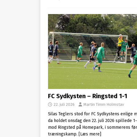
FC Sydkysten – Ringsted 1-1
22. juli 2026
Martin Timm Holmstav
Silas Teglers stod for FC Sydkystens enlige m
da holdet onsdag den 22. juli 2026 spillede 1-
mod Ringsted på Homepark, i sommerens før
træningskamp.
[Læs mere]