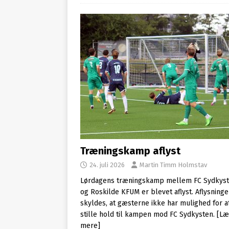
Træningskamp aflyst
24. juli 2026
Martin Timm Holmstav
Lørdagens træningskamp mellem FC Sydkys
og Roskilde KFUM er blevet aflyst. Aflysning
skyldes, at gæsterne ikke har mulighed for a
stille hold til kampen mod FC Sydkysten.
[Læ
mere]