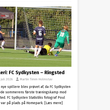
leri: FC Sydkysten – Ringsted
 juli 2026
Martin Timm Holmstav
 nye spillere blev prøvet af, da FC Sydkysten
lede sommerens første træningskamp mod
ted. FC Sydkysten Statistiks fotograf Poul
 var på plads på Homepark.
[Læs mere]