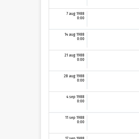
7 aug 1988
0:00
14 aug 1988
0:00
21 aug 1988
0:00
28 aug 1988
0:00
4 sep 1988
0:00
11 sep 1988
0:00
17 sep 1988