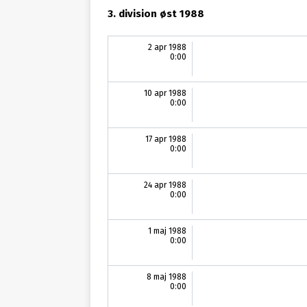
3. division øst 1988
2 apr 1988
0:00
10 apr 1988
0:00
17 apr 1988
0:00
24 apr 1988
0:00
1 maj 1988
0:00
8 maj 1988
0:00