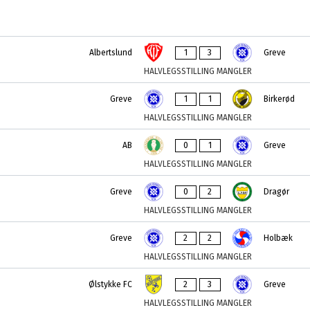
1
3
Albertslund
Greve
HALVLEGSSTILLING MANGLER
1
1
Greve
Birkerød
HALVLEGSSTILLING MANGLER
0
1
AB
Greve
HALVLEGSSTILLING MANGLER
0
2
Greve
Dragør
HALVLEGSSTILLING MANGLER
2
2
Greve
Holbæk
HALVLEGSSTILLING MANGLER
2
3
Ølstykke FC
Greve
HALVLEGSSTILLING MANGLER