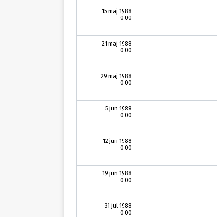
15 maj 1988
0:00
21 maj 1988
0:00
29 maj 1988
0:00
5 jun 1988
0:00
12 jun 1988
0:00
19 jun 1988
0:00
31 jul 1988
0:00