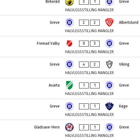
3
1
Birkerød
Greve
HALVLEGSSTILLING MANGLER
2
2
Greve
Albertslund
HALVLEGSSTILLING MANGLER
0
3
Fremad Valby
Greve
HALVLEGSSTILLING MANGLER
4
2
Greve
Viking
HALVLEGSSTILLING MANGLER
1
1
Avarta
Greve
HALVLEGSSTILLING MANGLER
1
1
Greve
Køge
HALVLEGSSTILLING MANGLER
2
1
Gladsaxe-Hero
Greve
HALVLEGSSTILLING MANGLER